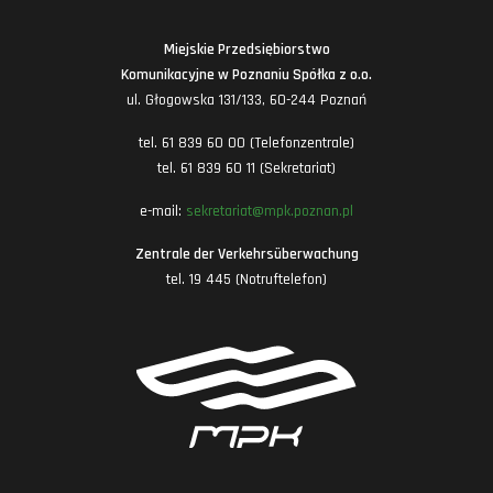
Miejskie Przedsiębiorstwo
Komunikacyjne w Poznaniu Spółka z o.o.
ul. Głogowska 131/133, 60-244 Poznań
tel. 61 839 60 00 (Telefonzentrale)
tel. 61 839 60 11 (Sekretariat)
e-mail:
sekretariat@mpk.poznan.pl
Zentrale der Verkehrsüberwachung
tel. 19 445 (Notruftelefon)