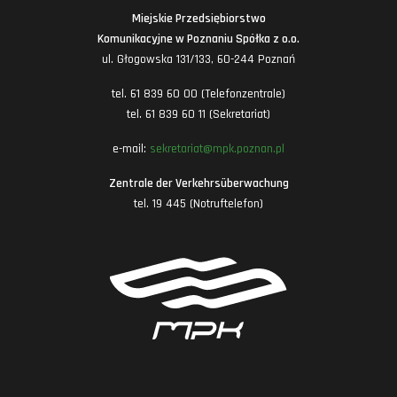
Miejskie Przedsiębiorstwo
Komunikacyjne w Poznaniu Spółka z o.o.
ul. Głogowska 131/133, 60-244 Poznań
tel. 61 839 60 00 (Telefonzentrale)
tel. 61 839 60 11 (Sekretariat)
e-mail:
sekretariat@mpk.poznan.pl
Zentrale der Verkehrsüberwachung
tel. 19 445 (Notruftelefon)