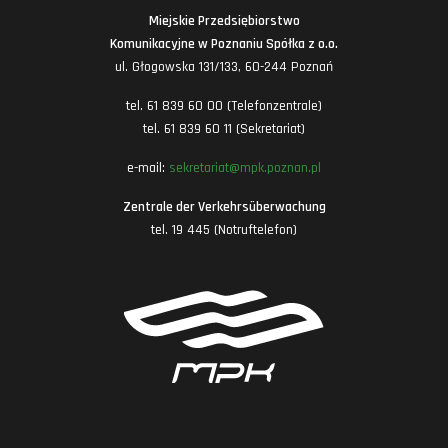
Miejskie Przedsiębiorstwo
Komunikacyjne w Poznaniu Spółka z o.o.
ul. Głogowska 131/133, 60-244 Poznań
tel. 61 839 60 00 (Telefonzentrale)
tel. 61 839 60 11 (Sekretariat)
e-mail:
sekretariat@mpk.poznan.pl
Zentrale der Verkehrsüberwachung
tel. 19 445 (Notruftelefon)