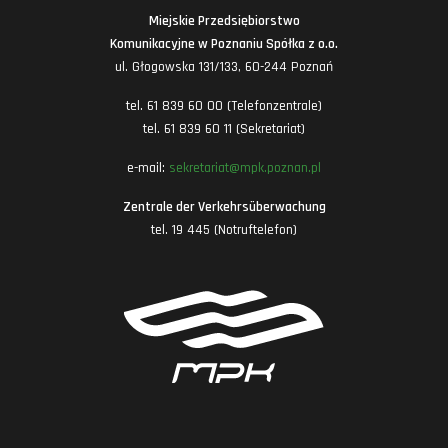
Miejskie Przedsiębiorstwo
Komunikacyjne w Poznaniu Spółka z o.o.
ul. Głogowska 131/133, 60-244 Poznań
tel. 61 839 60 00 (Telefonzentrale)
tel. 61 839 60 11 (Sekretariat)
e-mail:
sekretariat@mpk.poznan.pl
Zentrale der Verkehrsüberwachung
tel. 19 445 (Notruftelefon)