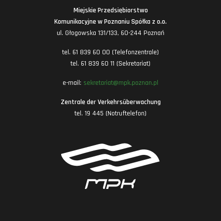
Miejskie Przedsiębiorstwo
Komunikacyjne w Poznaniu Spółka z o.o.
ul. Głogowska 131/133, 60-244 Poznań
tel. 61 839 60 00 (Telefonzentrale)
tel. 61 839 60 11 (Sekretariat)
e-mail:
sekretariat@mpk.poznan.pl
Zentrale der Verkehrsüberwachung
tel. 19 445 (Notruftelefon)