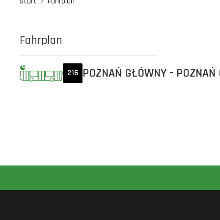
Start
Fahrplan
Fahrplan
POZNAŃ GŁÓWNY - POZNAŃ
216