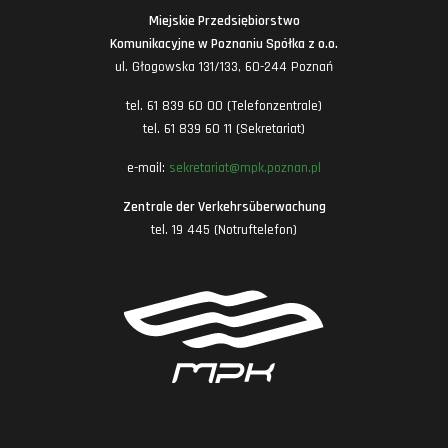
Miejskie Przedsiębiorstwo
Komunikacyjne w Poznaniu Spółka z o.o.
ul. Głogowska 131/133, 60-244 Poznań
tel. 61 839 60 00 (Telefonzentrale)
tel. 61 839 60 11 (Sekretariat)
e-mail:
sekretariat@mpk.poznan.pl
Zentrale der Verkehrsüberwachung
tel. 19 445 (Notruftelefon)