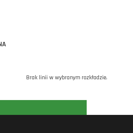
NA
Brak linii w wybranym rozkładzie.