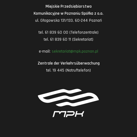
Miejskie Przedsiębiorstwo
Komunikacyjne w Poznaniu Spółka z o.o.
ul. Głogowska 131/133, 60-244 Poznań
tel. 61 839 60 00 (Telefonzentrale)
tel. 61 839 60 11 (Sekretariat)
e-mail:
sekretariat@mpk.poznan.pl
Zentrale der Verkehrsüberwachung
tel. 19 445 (Notruftelefon)