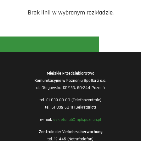
Brak linii w wybranym rozkładzie.
Miejskie Przedsiębiorstwo
Komunikacyjne w Poznaniu Spółka z o.o.
ul. Głogowska 131/133, 60-244 Poznań
tel. 61 839 60 00 (Telefonzentrale)
tel. 61 839 60 11 (Sekretariat)
e-mail:
sekretariat@mpk.poznan.pl
Zentrale der Verkehrsüberwachung
tel. 19 445 (Notruftelefon)