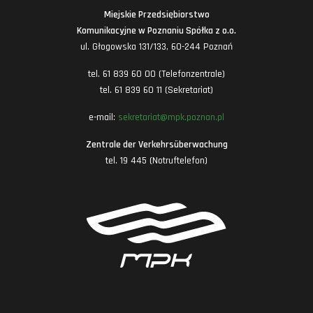
Miejskie Przedsiębiorstwo
Komunikacyjne w Poznaniu Spółka z o.o.
ul. Głogowska 131/133, 60-244 Poznań
tel. 61 839 60 00 (Telefonzentrale)
tel. 61 839 60 11 (Sekretariat)
e-mail:
sekretariat@mpk.poznan.pl
Zentrale der Verkehrsüberwachung
tel. 19 445 (Notruftelefon)