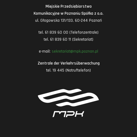
Miejskie Przedsiębiorstwo
Komunikacyjne w Poznaniu Spółka z o.o.
ul. Głogowska 131/133, 60-244 Poznań
tel. 61 839 60 00 (Telefonzentrale)
tel. 61 839 60 11 (Sekretariat)
e-mail:
sekretariat@mpk.poznan.pl
Zentrale der Verkehrsüberwachung
tel. 19 445 (Notruftelefon)