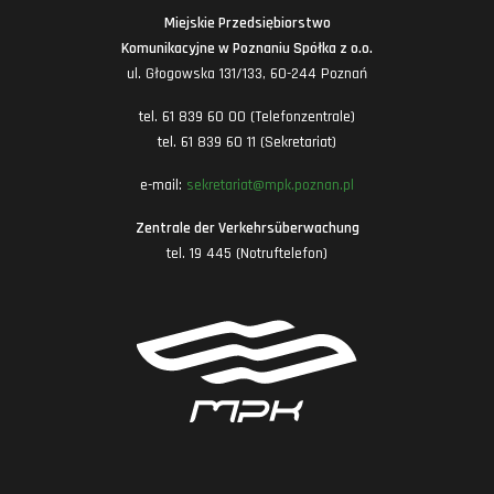
Miejskie Przedsiębiorstwo
Komunikacyjne w Poznaniu Spółka z o.o.
ul. Głogowska 131/133, 60-244 Poznań
tel. 61 839 60 00 (Telefonzentrale)
tel. 61 839 60 11 (Sekretariat)
e-mail:
sekretariat@mpk.poznan.pl
Zentrale der Verkehrsüberwachung
tel. 19 445 (Notruftelefon)