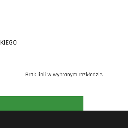
SKIEGO
Brak linii w wybranym rozkładzie.