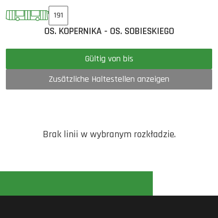
191
OS. KOPERNIKA - OS. SOBIESKIEGO
Gültig von bis
Zusätzliche Haltestellen anzeigen
Brak linii w wybranym rozkładzie.