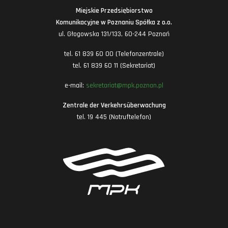
Miejskie Przedsiębiorstwo
Komunikacyjne w Poznaniu Spółka z o.o.
ul. Głogowska 131/133, 60-244 Poznań
tel. 61 839 60 00 (Telefonzentrale)
tel. 61 839 60 11 (Sekretariat)
e-mail:
sekretariat@mpk.poznan.pl
Zentrale der Verkehrsüberwachung
tel. 19 445 (Notruftelefon)