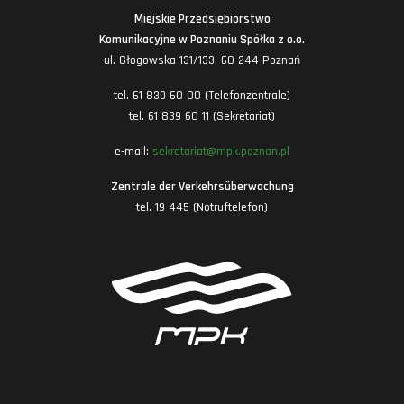
Miejskie Przedsiębiorstwo
Komunikacyjne w Poznaniu Spółka z o.o.
ul. Głogowska 131/133, 60-244 Poznań
tel. 61 839 60 00 (Telefonzentrale)
tel. 61 839 60 11 (Sekretariat)
e-mail:
sekretariat@mpk.poznan.pl
Zentrale der Verkehrsüberwachung
tel. 19 445 (Notruftelefon)