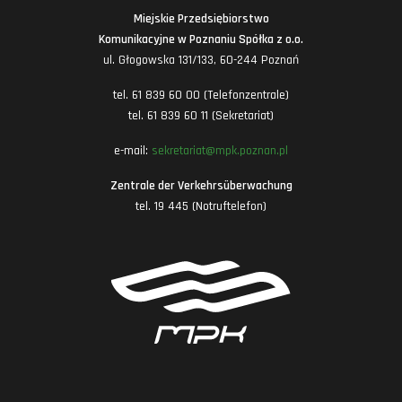
Miejskie Przedsiębiorstwo
Komunikacyjne w Poznaniu Spółka z o.o.
ul. Głogowska 131/133, 60-244 Poznań
tel. 61 839 60 00 (Telefonzentrale)
tel. 61 839 60 11 (Sekretariat)
e-mail:
sekretariat@mpk.poznan.pl
Zentrale der Verkehrsüberwachung
tel. 19 445 (Notruftelefon)