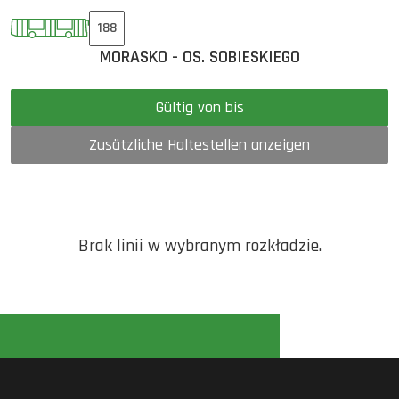
188
MORASKO - OS. SOBIESKIEGO
Gültig von bis
Zusätzliche Haltestellen anzeigen
Brak linii w wybranym rozkładzie.