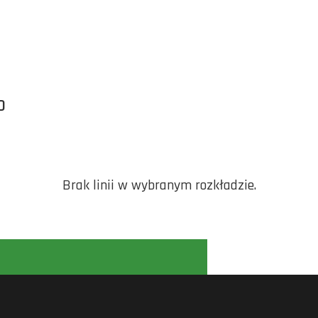
O
Brak linii w wybranym rozkładzie.