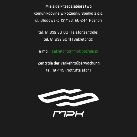
Miejskie Przedsiębiorstwo
Komunikacyjne w Poznaniu Spółka z o.o.
ul. Głogowska 131/133, 60-244 Poznań
tel. 61 839 60 00 (Telefonzentrale)
tel. 61 839 60 11 (Sekretariat)
e-mail:
sekretariat@mpk.poznan.pl
Zentrale der Verkehrsüberwachung
tel. 19 445 (Notruftelefon)