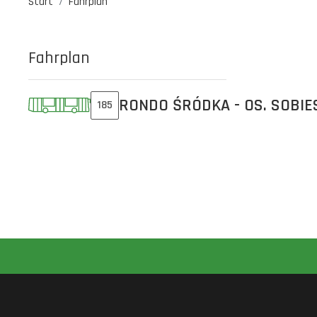
Start
Fahrplan
Fahrplan
RONDO ŚRÓDKA - OS. SOBIE
185