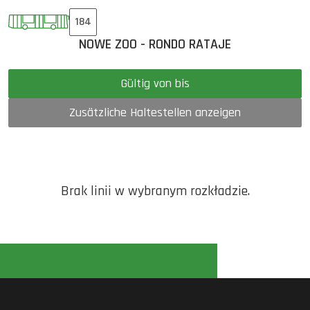
184
NOWE ZOO - RONDO RATAJE
Gültig von bis
Zusätzliche Haltestellen anzeigen
Brak linii w wybranym rozkładzie.