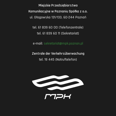
Miejskie Przedsiębiorstwo
Komunikacyjne w Poznaniu Spółka z o.o.
ul. Głogowska 131/133, 60-244 Poznań
tel. 61 839 60 00 (Telefonzentrale)
tel. 61 839 60 11 (Sekretariat)
e-mail:
sekretariat@mpk.poznan.pl
Zentrale der Verkehrsüberwachung
tel. 19 445 (Notruftelefon)