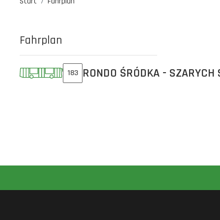
Start
Fahrplan
Fahrplan
RONDO ŚRÓDKA - SZARYCH
183