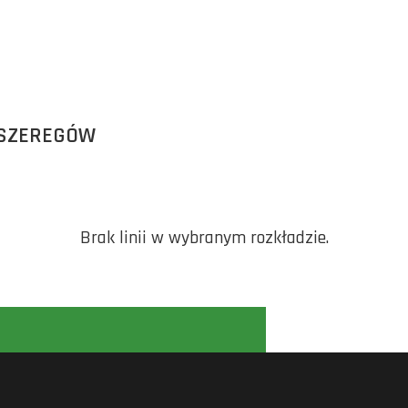
 SZEREGÓW
Brak linii w wybranym rozkładzie.