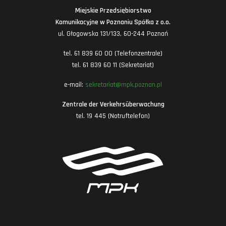
Miejskie Przedsiębiorstwo
Komunikacyjne w Poznaniu Spółka z o.o.
ul. Głogowska 131/133, 60-244 Poznań
tel. 61 839 60 00 (Telefonzentrale)
tel. 61 839 60 11 (Sekretariat)
e-mail:
sekretariat@mpk.poznan.pl
Zentrale der Verkehrsüberwachung
tel. 19 445 (Notruftelefon)