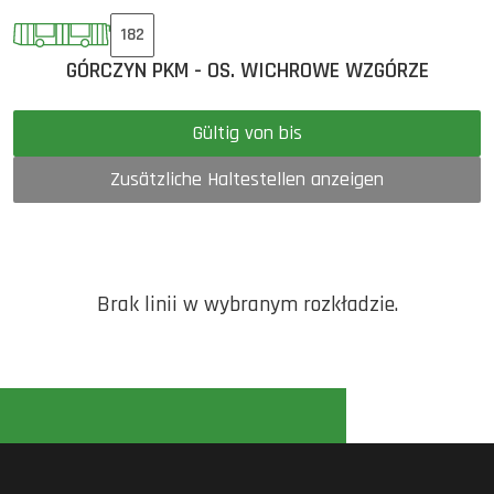
182
GÓRCZYN PKM - OS. WICHROWE WZGÓRZE
Gültig von bis
Zusätzliche Haltestellen anzeigen
Brak linii w wybranym rozkładzie.