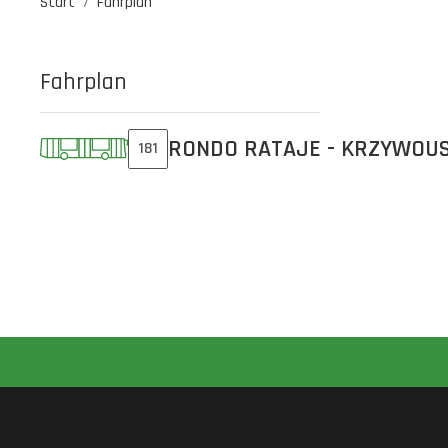
Start
Fahrplan
Fahrplan
RONDO RATAJE - KRZYWOU
181