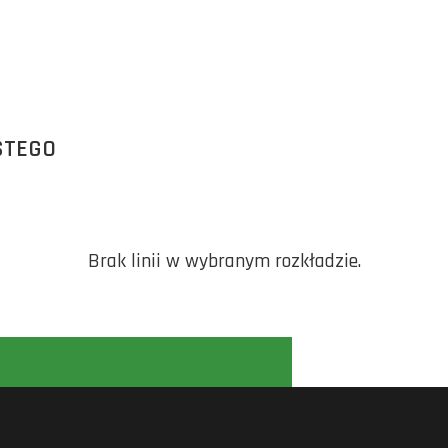
STEGO
Brak linii w wybranym rozkładzie.