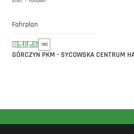
Start
Fahrplan
Fahrplan
180
GÓRCZYN PKM - SYCOWSKA CENTRUM H