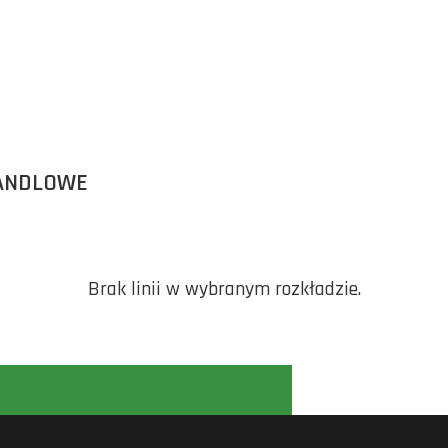
ANDLOWE
Brak linii w wybranym rozkładzie.