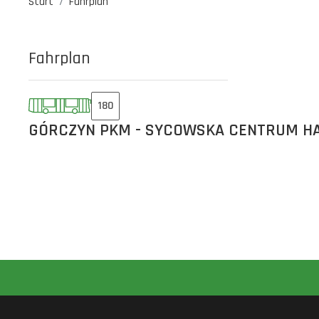
Start
Fahrplan
Fahrplan
180
GÓRCZYN PKM - SYCOWSKA CENTRUM H