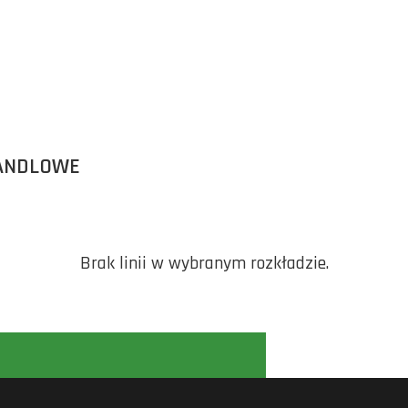
ANDLOWE
Brak linii w wybranym rozkładzie.