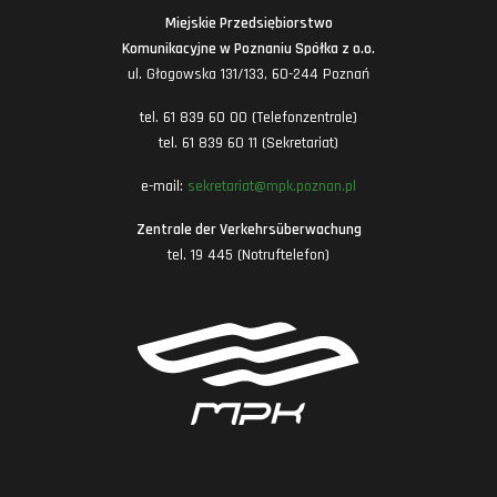
Miejskie Przedsiębiorstwo
Komunikacyjne w Poznaniu Spółka z o.o.
ul. Głogowska 131/133, 60-244 Poznań
tel. 61 839 60 00 (Telefonzentrale)
tel. 61 839 60 11 (Sekretariat)
e-mail:
sekretariat@mpk.poznan.pl
Zentrale der Verkehrsüberwachung
tel. 19 445 (Notruftelefon)