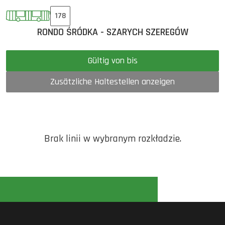
178
RONDO ŚRÓDKA - SZARYCH SZEREGÓW
Gültig von bis
Zusätzliche Haltestellen anzeigen
Brak linii w wybranym rozkładzie.