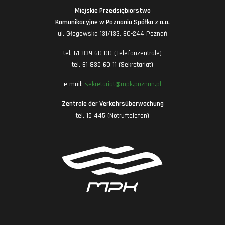
Miejskie Przedsiębiorstwo
Komunikacyjne w Poznaniu Spółka z o.o.
ul. Głogowska 131/133, 60-244 Poznań
tel. 61 839 60 00 (Telefonzentrale)
tel. 61 839 60 11 (Sekretariat)
e-mail:
sekretariat@mpk.poznan.pl
Zentrale der Verkehrsüberwachung
tel. 19 445 (Notruftelefon)