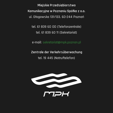
Miejskie Przedsiębiorstwo
Komunikacyjne w Poznaniu Spółka z o.o.
ul. Głogowska 131/133, 60-244 Poznań
tel. 61 839 60 00 (Telefonzentrale)
tel. 61 839 60 11 (Sekretariat)
e-mail:
sekretariat@mpk.poznan.pl
Zentrale der Verkehrsüberwachung
tel. 19 445 (Notruftelefon)