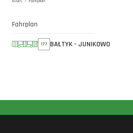
Start
Fahrplan
Fahrplan
BAŁTYK - JUNIKOWO
177