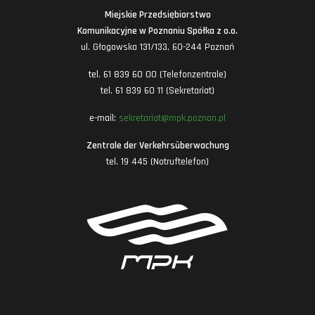
Miejskie Przedsiębiorstwo
Komunikacyjne w Poznaniu Spółka z o.o.
ul. Głogowska 131/133, 60-244 Poznań
tel. 61 839 60 00 (Telefonzentrale)
tel. 61 839 60 11 (Sekretariat)
e-mail:
sekretariat@mpk.poznan.pl
Zentrale der Verkehrsüberwachung
tel. 19 445 (Notruftelefon)