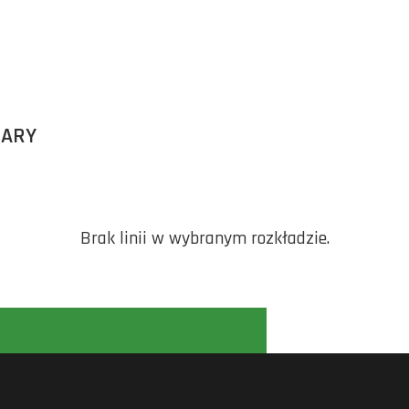
BARY
Brak linii w wybranym rozkładzie.