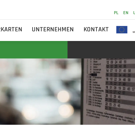
PL
EN
RKARTEN
UNTERNEHMEN
KONTAKT