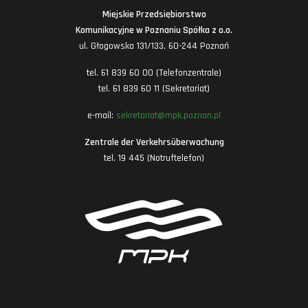
Miejskie Przedsiębiorstwo
Komunikacyjne w Poznaniu Spółka z o.o.
ul. Głogowska 131/133, 60-244 Poznań
tel. 61 839 60 00 (Telefonzentrale)
tel. 61 839 60 11 (Sekretariat)
e-mail:
sekretariat@mpk.poznan.pl
Zentrale der Verkehrsüberwachung
tel. 19 445 (Notruftelefon)