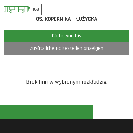
169
OS. KOPERNIKA - ŁUŻYCKA
Gültig von bis
Zusätzliche Haltestellen anzeigen
Brak linii w wybranym rozkładzie.