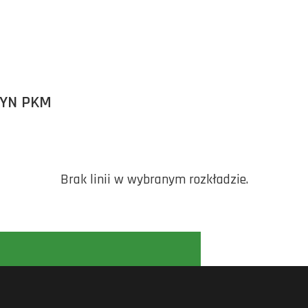
ZYN PKM
Brak linii w wybranym rozkładzie.