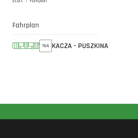
Start
Fahrplan
Fahrplan
KACZA - PUSZKINA
164