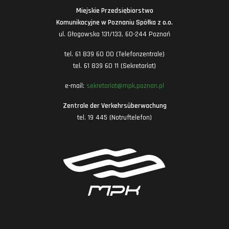
Miejskie Przedsiębiorstwo
Komunikacyjne w Poznaniu Spółka z o.o.
ul. Głogowska 131/133, 60-244 Poznań
tel. 61 839 60 00 (Telefonzentrale)
tel. 61 839 60 11 (Sekretariat)
e-mail:
sekretariat@mpk.poznan.pl
Zentrale der Verkehrsüberwachung
tel. 19 445 (Notruftelefon)