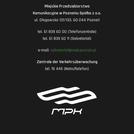
Miejskie Przedsiębiorstwo
Komunikacyjne w Poznaniu Spółka z o.o.
ul. Głogowska 131/133, 60-244 Poznań
tel. 61 839 60 00 (Telefonzentrale)
tel. 61 839 60 11 (Sekretariat)
e-mail:
sekretariat@mpk.poznan.pl
Zentrale der Verkehrsüberwachung
tel. 19 445 (Notruftelefon)