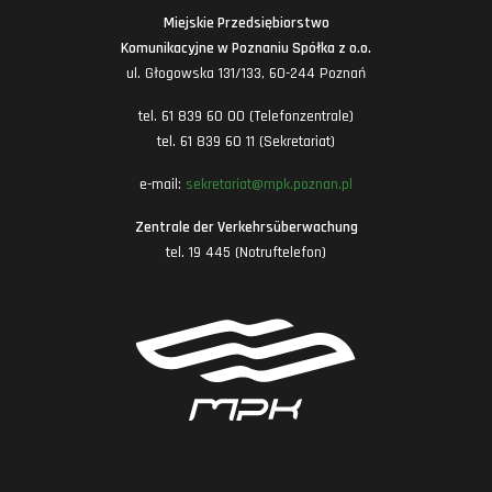
Miejskie Przedsiębiorstwo
Komunikacyjne w Poznaniu Spółka z o.o.
ul. Głogowska 131/133, 60-244 Poznań
tel. 61 839 60 00 (Telefonzentrale)
tel. 61 839 60 11 (Sekretariat)
e-mail:
sekretariat@mpk.poznan.pl
Zentrale der Verkehrsüberwachung
tel. 19 445 (Notruftelefon)