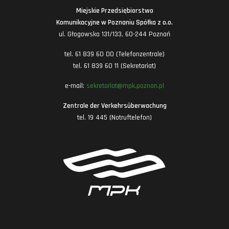
Miejskie Przedsiębiorstwo
Komunikacyjne w Poznaniu Spółka z o.o.
ul. Głogowska 131/133, 60-244 Poznań
tel. 61 839 60 00 (Telefonzentrale)
tel. 61 839 60 11 (Sekretariat)
e-mail:
sekretariat@mpk.poznan.pl
Zentrale der Verkehrsüberwachung
tel. 19 445 (Notruftelefon)