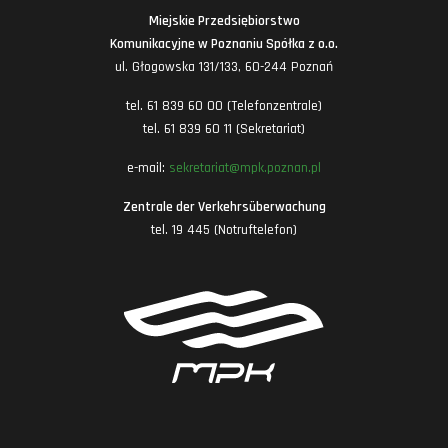
Miejskie Przedsiębiorstwo
Komunikacyjne w Poznaniu Spółka z o.o.
ul. Głogowska 131/133, 60-244 Poznań
tel. 61 839 60 00 (Telefonzentrale)
tel. 61 839 60 11 (Sekretariat)
e-mail:
sekretariat@mpk.poznan.pl
Zentrale der Verkehrsüberwachung
tel. 19 445 (Notruftelefon)