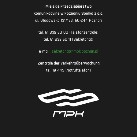
Miejskie Przedsiębiorstwo
Komunikacyjne w Poznaniu Spółka z o.o.
ul. Głogowska 131/133, 60-244 Poznań
tel. 61 839 60 00 (Telefonzentrale)
tel. 61 839 60 11 (Sekretariat)
e-mail:
sekretariat@mpk.poznan.pl
Zentrale der Verkehrsüberwachung
tel. 19 445 (Notruftelefon)