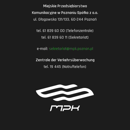
Miejskie Przedsiębiorstwo
Komunikacyjne w Poznaniu Spółka z o.o.
ul. Głogowska 131/133, 60-244 Poznań
tel. 61 839 60 00 (Telefonzentrale)
tel. 61 839 60 11 (Sekretariat)
e-mail:
sekretariat@mpk.poznan.pl
Zentrale der Verkehrsüberwachung
tel. 19 445 (Notruftelefon)