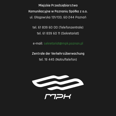
Miejskie Przedsiębiorstwo
Komunikacyjne w Poznaniu Spółka z o.o.
ul. Głogowska 131/133, 60-244 Poznań
tel. 61 839 60 00 (Telefonzentrale)
tel. 61 839 60 11 (Sekretariat)
e-mail:
sekretariat@mpk.poznan.pl
Zentrale der Verkehrsüberwachung
tel. 19 445 (Notruftelefon)