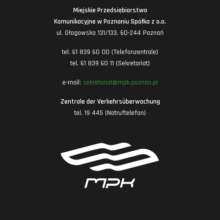
Miejskie Przedsiębiorstwo
Komunikacyjne w Poznaniu Spółka z o.o.
ul. Głogowska 131/133, 60-244 Poznań
tel. 61 839 60 00 (Telefonzentrale)
tel. 61 839 60 11 (Sekretariat)
e-mail:
sekretariat@mpk.poznan.pl
Zentrale der Verkehrsüberwachung
tel. 19 445 (Notruftelefon)