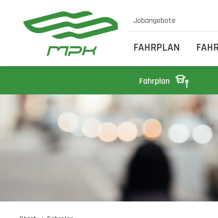
Jobangebote
FAHRPLAN
FAH
Fahrplan