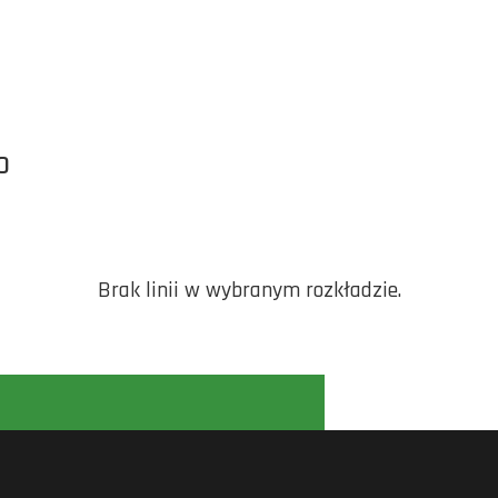
O
Brak linii w wybranym rozkładzie.