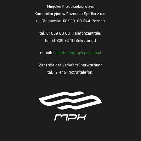
Miejskie Przedsiębiorstwo
Komunikacyjne w Poznaniu Spółka z o.o.
ul. Głogowska 131/133, 60-244 Poznań
tel. 61 839 60 00 (Telefonzentrale)
tel. 61 839 60 11 (Sekretariat)
e-mail:
sekretariat@mpk.poznan.pl
Zentrale der Verkehrsüberwachung
tel. 19 445 (Notruftelefon)