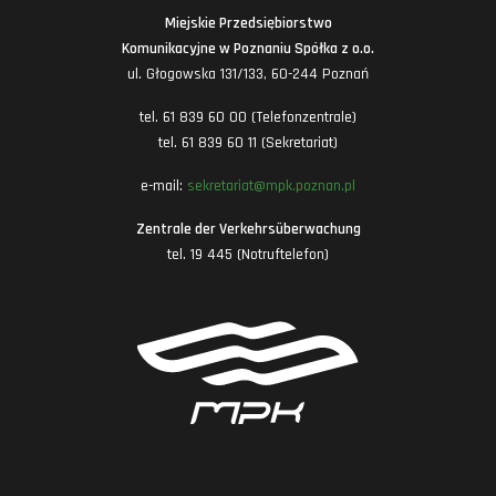
Miejskie Przedsiębiorstwo
Komunikacyjne w Poznaniu Spółka z o.o.
ul. Głogowska 131/133, 60-244 Poznań
tel. 61 839 60 00 (Telefonzentrale)
tel. 61 839 60 11 (Sekretariat)
e-mail:
sekretariat@mpk.poznan.pl
Zentrale der Verkehrsüberwachung
tel. 19 445 (Notruftelefon)