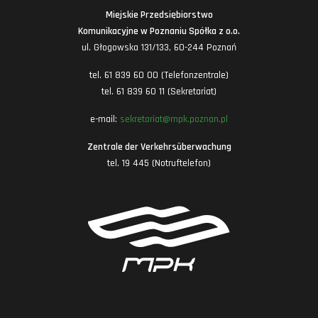
Miejskie Przedsiębiorstwo
Komunikacyjne w Poznaniu Spółka z o.o.
ul. Głogowska 131/133, 60-244 Poznań
tel. 61 839 60 00 (Telefonzentrale)
tel. 61 839 60 11 (Sekretariat)
e-mail:
sekretariat@mpk.poznan.pl
Zentrale der Verkehrsüberwachung
tel. 19 445 (Notruftelefon)