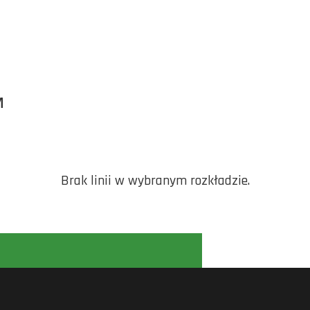
M
Brak linii w wybranym rozkładzie.